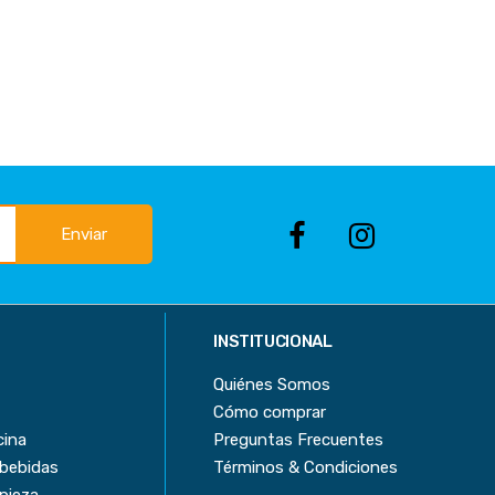
Enviar
INSTITUCIONAL
Quiénes Somos
Cómo comprar
cina
Preguntas Frecuentes
 bebidas
Términos & Condiciones