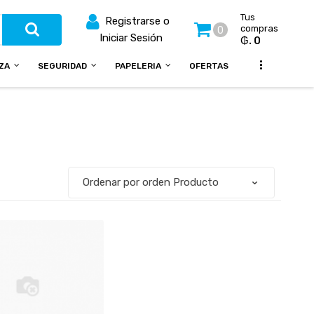
Tus
Registrarse o
compras
0
Iniciar Sesión
₲. 0
...
EZA
SEGURIDAD
PAPELERIA
OFERTAS