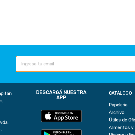
DESCARGÁ NUESTRA
CATÁLOGO
apitán
APP
n,
Papeleria
Archivo
Útiles de Ofi
vda.
Alimentos y
,