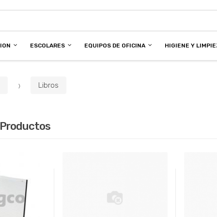
CION
ESCOLARES
EQUIPOS DE OFICINA
HIGIENE Y LIMPI
a
Libros
 Productos