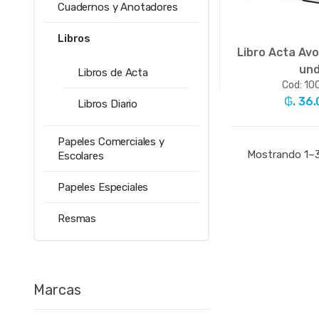
Cuadernos y Anotadores
Libros
Libro Acta Avo
un
Libros de Acta
Cod: 10
₲. 36.
Libros Diario
Papeles Comerciales y
-
Un
Mostrando 1–3
Escolares
Papeles Especiales
Resmas
Marcas