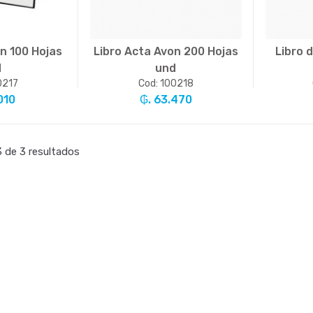
n 100 Hojas
Libro Acta Avon 200 Hojas
Libro 
d
und
0217
Cod: 100218
010
₲. 63.470
.
+
-
Un.
+
-
 de 3 resultados