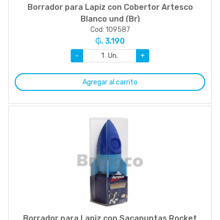
Borrador para Lapiz con Cobertor Artesco
Blanco und (Br)
Cod: 109587
₲. 3.190
-
Un.
+
Agregar al carrito
Borrador para Lapiz con Sacapuntas Rocket