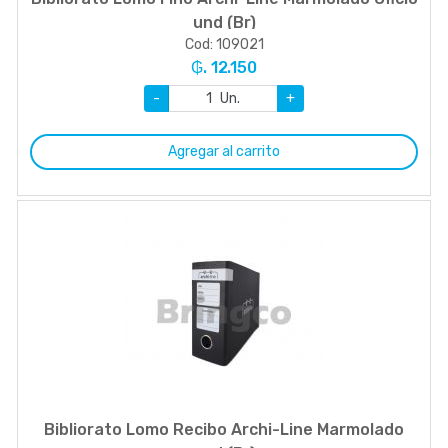
und (Br)
Cod: 109021
₲. 12.150
-
Un.
+
Agregar al carrito
Bibliorato Lomo Recibo Archi-Line Marmolado