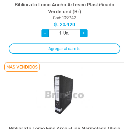
Bibliorato Lomo Ancho Artesco Plastificado
Verde und (Br)
Cod: 109742
₲. 20.420
-
Un.
+
Agregar al carrito
MAS VENDIDOS
Bibliorato Lomo Fino Archi-Line Marmolado Oficio