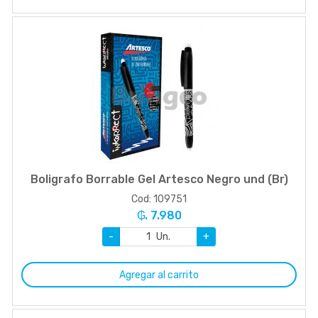
Boligrafo Borrable Gel Artesco Negro und (Br)
Cod: 109751
₲. 7.980
-
Un.
+
Agregar al carrito