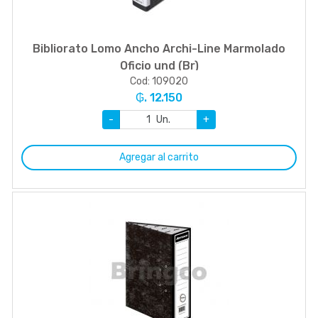
Bibliorato Lomo Ancho Archi-Line Marmolado
Oficio und (Br)
Cod: 109020
₲. 12.150
-
Un.
+
Agregar al carrito