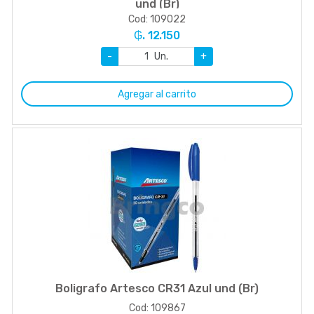
und (Br)
Cod: 109022
₲. 12.150
-
Un.
+
Agregar al carrito
Boligrafo Artesco CR31 Azul und (Br)
Cod: 109867