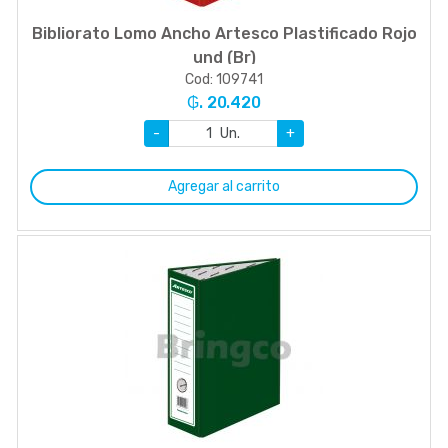
Bibliorato Lomo Ancho Artesco Plastificado Rojo
und (Br)
Cod: 109741
₲. 20.420
-
Un.
+
Agregar al carrito