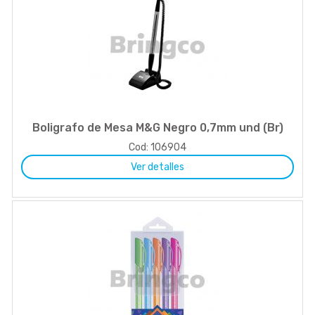
Boligrafo de Mesa M&G Negro 0,7mm und (Br)
Cod: 106904
Ver detalles