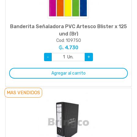
Banderita Señaladora PVC Artesco Blister x 125
und (Br)
Cod: 109750
₲. 4.730
-
Un.
+
Agregar al carrito
MAS VENDIDOS