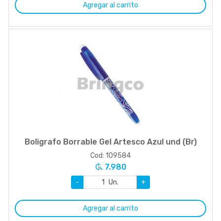
Agregar al carrito
Boligrafo Borrable Gel Artesco Azul und (Br)
Cod: 109584
₲. 7.980
-
Un.
+
Agregar al carrito