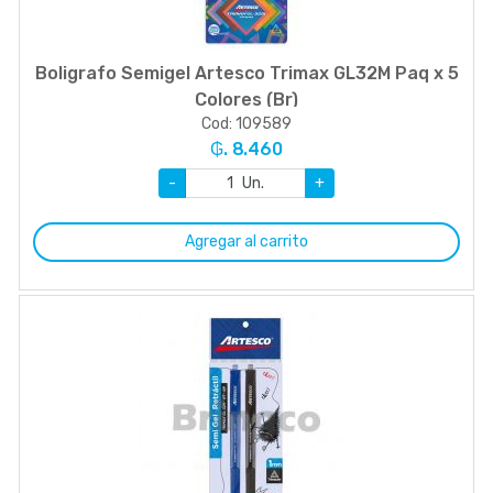
Boligrafo Semigel Artesco Trimax GL32M Paq x 5
Colores (Br)
Cod: 109589
₲. 8.460
-
Un.
+
Agregar al carrito