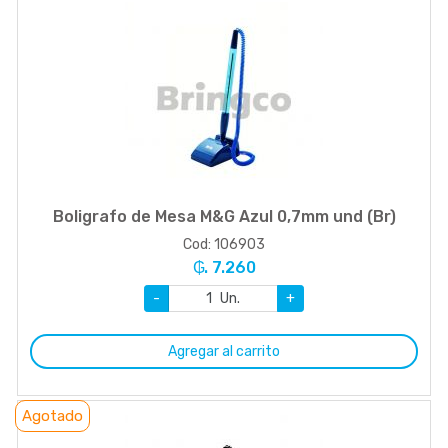
Boligrafo de Mesa M&G Azul 0,7mm und (Br)
Cod: 106903
₲. 7.260
-
Un.
+
Agregar al carrito
Agotado