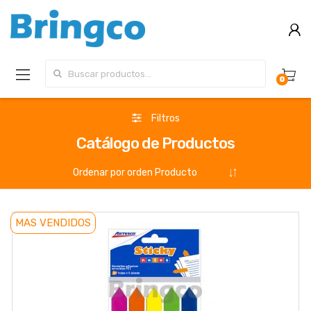
Buscar por:
0
Filtros
Catálogo de Productos
MAS VENDIDOS