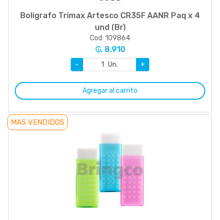
Boligrafo Trimax Artesco CR35F AANR Paq x 4
und (Br)
Cod: 109864
₲. 8.910
-
Un.
+
Agregar al carrito
MAS VENDIDOS