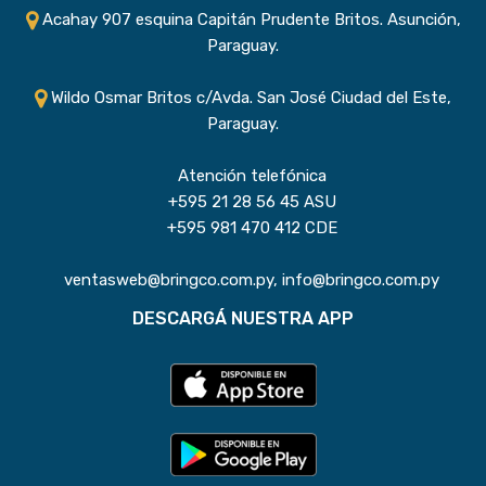
Acahay 907 esquina Capitán Prudente Britos. Asunción,
Paraguay.
Wildo Osmar Britos c/Avda. San José Ciudad del Este,
Paraguay.
Atención telefónica
+595 21 28 56 45 ASU
+595 981 470 412 CDE
ventasweb@bringco.com.py, info@bringco.com.py
DESCARGÁ NUESTRA APP