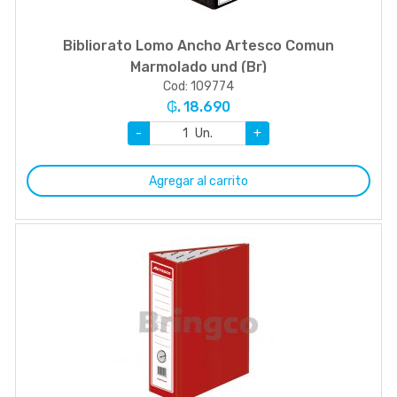
Bibliorato Lomo Ancho Artesco Comun
Marmolado und (Br)
Cod: 109774
₲. 18.690
-
Un.
+
Agregar al carrito